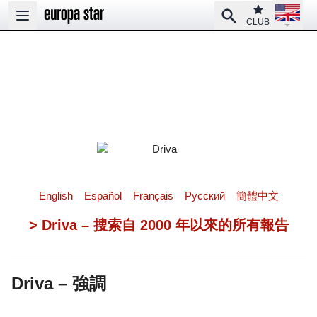
Open la
Club
Search
Open main menu
CLUB
English
Español
Français
Pусский
簡體中文
> Driva – 搜索自 2000 年以來的所有報告
Driva – 強調