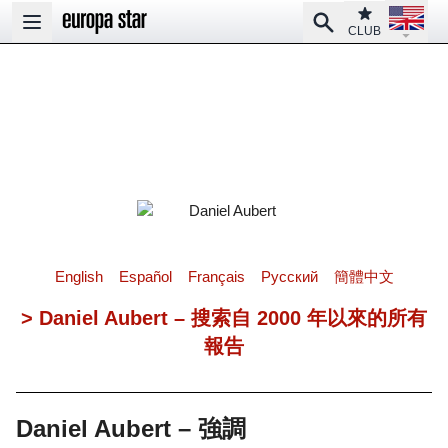
Open la
Club
Search
Open main menu
CLUB
English
Español
Français
Pусский
簡體中文
> Daniel Aubert – 搜索自 2000 年以來的所有
報告
Daniel Aubert – 強調