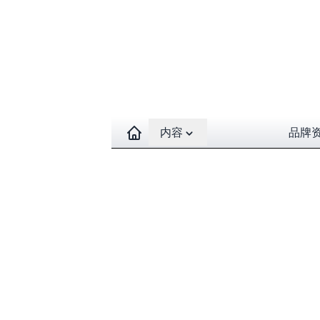
Open contents menu
内容
品牌