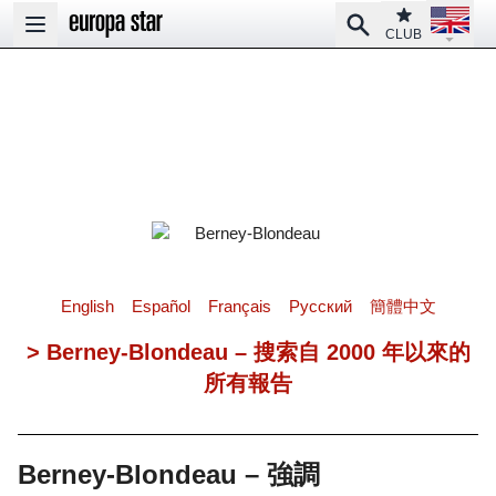
Open la
Club
Search
Open main menu
CLUB
English
Español
Français
Pусский
簡體中文
> Berney-Blondeau – 搜索自 2000 年以來的
所有報告
Berney-Blondeau – 強調