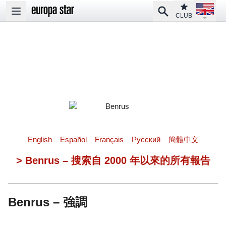
Open la
Club
Search
Open main menu
CLUB
English
Español
Français
Pусский
簡體中文
> Benrus – 搜索自 2000 年以來的所有報告
Benrus – 強調