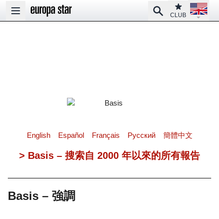
Open la
Club
Search
Open main menu
CLUB
English
Español
Français
Pусский
簡體中文
> Basis – 搜索自 2000 年以來的所有報告
Basis – 強調