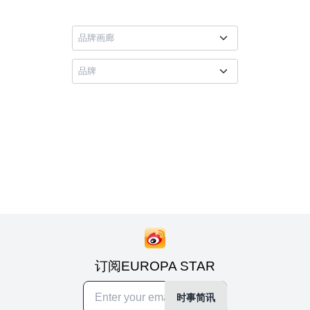
订阅EUROPA STAR
时事简讯