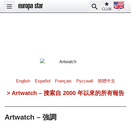
Open la
Club
Search
Open main menu
CLUB
English
Español
Français
Pусский
簡體中文
> Artwatch – 搜索自 2000 年以來的所有報告
Artwatch – 強調