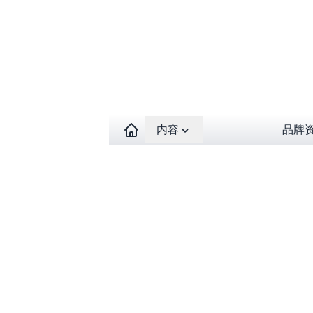
Open contents menu
内容
品牌