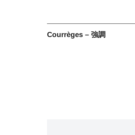
Courrèges – 強調