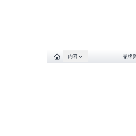
Open contents menu
内容
品牌