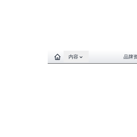
Open contents menu
内容
品牌