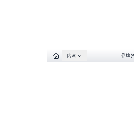
Open contents menu
内容
品牌