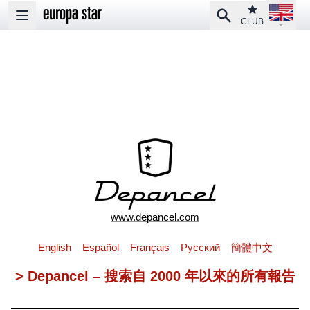
Open la
Club
Search
Open main menu
CLUB
www.depancel.com
English
Español
Français
Pусский
簡體中文
> Depancel – 搜索自 2000 年以來的所有報告