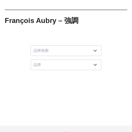
François Aubry – 強調