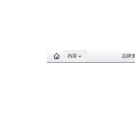
Open contents menu
内容
品牌