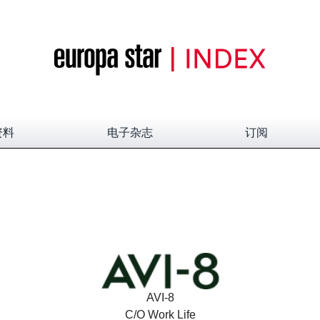
资料
电子杂志
订阅
AVI-8
C/O Work Life