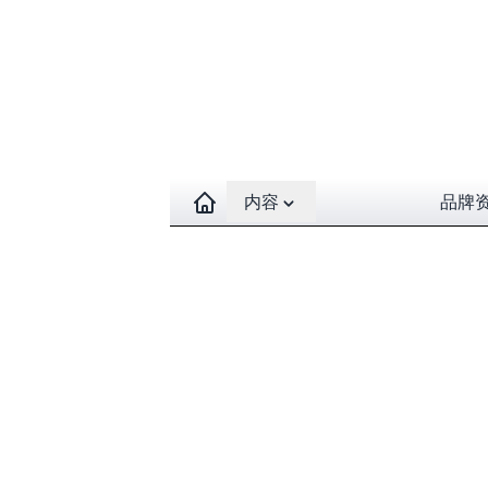
Open contents menu
内容
品牌