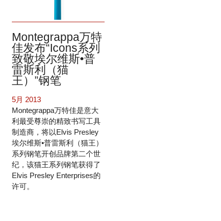
Montegrappa万特
佳发布“Icons系列
致敬埃尔维斯•普
雷斯利（猫
王）”钢笔
5月 2013
Montegrappa万特佳是意大
利最受尊崇的精致书写工具
制造商，将以Elvis Presley
埃尔维斯•普雷斯利（猫王）
系列钢笔开创品牌第二个世
纪，该猫王系列钢笔获得了
Elvis Presley Enterprises的
许可。