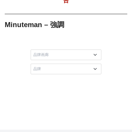
告
Minuteman – 強調