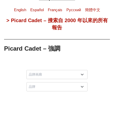
English
Español
Français
Pусский
簡體中文
> Picard Cadet – 搜索自 2000 年以來的所有
報告
Picard Cadet – 強調