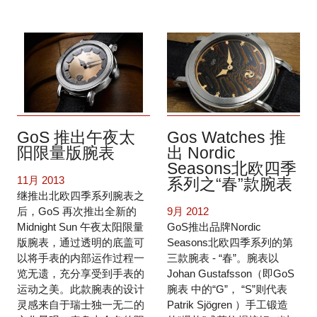
GoS 推出午夜太
Gos Watches 推
阳限量版腕表
出 Nordic
Seasons北欧四季
11月 2013
系列之“春”款腕表
继推出北欧四季系列腕表之
后，GoS 再次推出全新的
9月 2012
Midnight Sun 午夜太阳限量
GoS推出品牌Nordic
版腕表，通过透明的底盖可
Seasons北欧四季系列的第
以将手表的内部运作过程一
三款腕表 - “春”。腕表以
览无遗，充分享受到手表的
Johan Gustafsson（即GoS
运动之美。此款腕表的设计
腕表 中的“G”， “S”则代表
灵感来自于瑞士独一无二的
Patrik Sjögren ）手工锻造