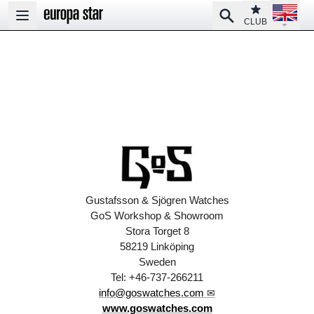
Open la
Club
Search
Open main menu
CLUB
Gustafsson & Sjögren Watches
GoS Workshop & Showroom
Stora Torget 8
58219 Linköping
Sweden
Tel: +46-737-266211
info@goswatches.com
www.goswatches.com