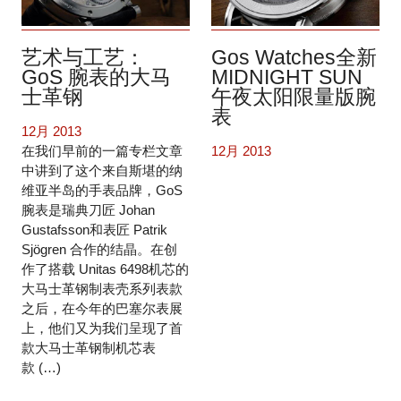
艺术与工艺：
Gos Watches全新
GoS 腕表的大马
MIDNIGHT SUN
士革钢
午夜太阳限量版腕
表
12月 2013
在我们早前的一篇专栏文章
12月 2013
中讲到了这个来自斯堪的纳
维亚半岛的手表品牌，GoS
腕表是瑞典刀匠 Johan
Gustafsson和表匠 Patrik
Sjögren 合作的结晶。在创
作了搭载 Unitas 6498机芯的
大马士革钢制表壳系列表款
之后，在今年的巴塞尔表展
上，他们又为我们呈现了首
款大马士革钢制机芯表
款 (…)