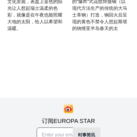
文化景观，表盘上金色的阳
的“爆炸”式花纹焊接钢（以
光让人想起瑞士温柔的色
现代方法生产的传统的大马
彩，就像是在午夜也能照耀
士革钢）打造，钢回火后呈
大地的太阳，给人以希望和
现的黄色不禁令人想起斯堪
温暖。
的纳维亚半岛春天的太
订阅EUROPA STAR
时事简讯