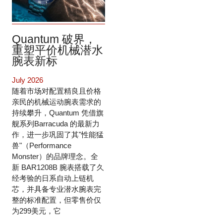
Quantum 破界，
重塑平价机械潜水
腕表新标
July 2026
随着市场对配置精良且价格
亲民的机械运动腕表需求的
持续攀升，Quantum 凭借旗
舰系列Barracuda 的最新力
作，进一步巩固了其"性能猛
兽"（Performance
Monster）的品牌理念。全
新 BAR1208B 腕表搭载了久
经考验的日系自动上链机
芯，并具备专业潜水腕表完
整的标准配置，但零售价仅
为299美元，它