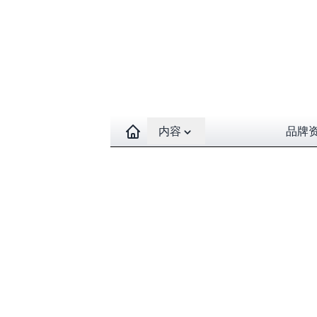
Open contents menu
内容
品牌