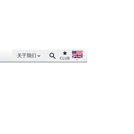
Open About menu
Open language menu
Club
Search
关于我们
CLUB