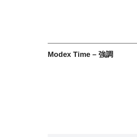
Modex Time – 強調