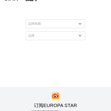
订阅EUROPA STAR