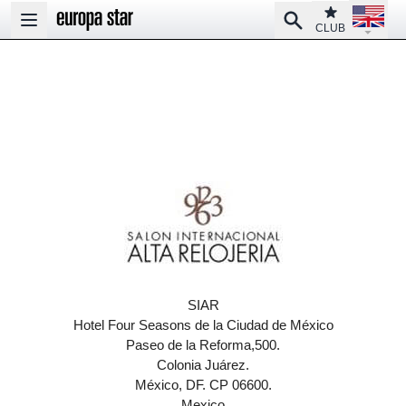
Open la
Club
Search
Open main menu
CLUB
SIAR
Hotel Four Seasons de la Ciudad de México
Paseo de la Reforma,500.
Colonia Juárez.
México, DF. CP 06600.
Mexico