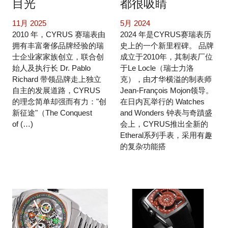
目光
都很吸睛
11月 2025
5月 2024
2010 年，CYRUS 赛瑞表由
2024 年是CYRUS赛瑞表历
拥有丰富奢侈品牌经验的瑞
史上的一个新里程碑。 品牌
士企业家家族创立，联合创
成立于2010年，其制表厂位
始人及执行长 Dr. Pablo
于Le Locle（瑞士力洛
Richard 带领品牌走上独立
克），由才华横溢的制表师
自主的发展道路，CYRUS
Jean-François Mojon领导。
的理念简单却强而有力："创
在日内瓦举行的 Watches
新征途"（The Conquest
and Wonders 钟表与奇蹟盛
of (…)
会上，CYRUS推出全新的
Etheral系列手表，采用有趣
的复杂功能搭