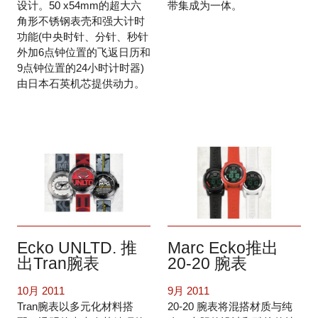
设计。50 x54mm的超大六
带集成为一体。
角形不锈钢表壳和强大计时
功能(中央时针、分针、秒针
外加6点钟位置的飞返日历和
9点钟位置的24小时计时器)
由日本石英机芯提供动力。
Ecko UNLTD. 推
Marc Ecko推出
出Tran腕表
20-20 腕表
10月 2011
9月 2011
Tran腕表以多元化材料搭
20-20 腕表将混搭材质与纯