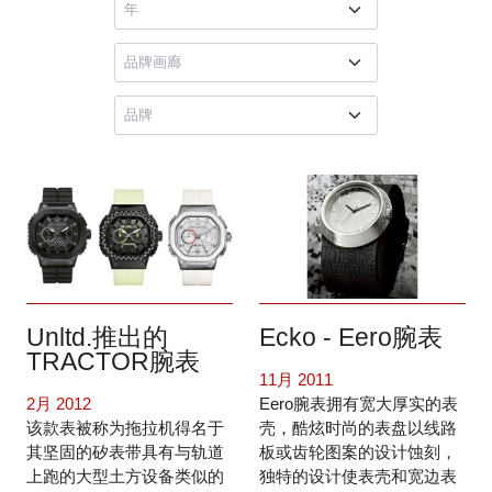
Unltd.推出的
Ecko - Eero腕表
TRACTOR腕表
11月 2011
2月 2012
Eero腕表拥有宽大厚实的表
该款表被称为拖拉机得名于
壳，酷炫时尚的表盘以线路
其坚固的矽表带具有与轨道
板或齿轮图案的设计蚀刻，
上跑的大型土方设备类似的
独特的设计使表壳和宽边表