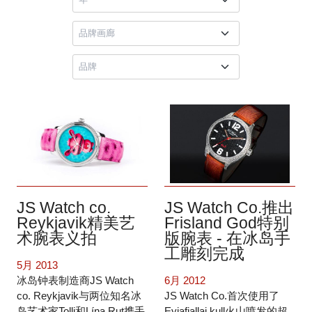
JS Watch co.
JS Watch Co.推出
Reykjavik精美艺
Frisland God特别
术腕表义拍
版腕表 - 在冰岛手
工雕刻完成
5月 2013
冰岛钟表制造商JS Watch
6月 2012
co. Reykjavik与两位知名冰
JS Watch Co.首次使用了
岛艺术家Tolli和Lína Rut携手
Eyjafjallaj kull火山喷发的超