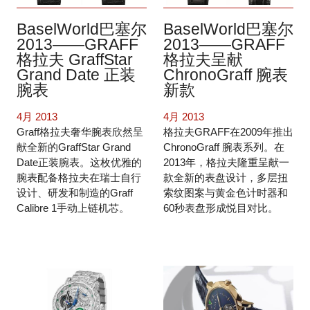
BaselWorld巴塞尔
BaselWorld巴塞尔
2013——GRAFF
2013——GRAFF
格拉夫 GraffStar
格拉夫呈献
Grand Date 正装
ChronoGraff 腕表
腕表
新款
4月 2013
4月 2013
Graff格拉夫奢华腕表欣然呈
格拉夫GRAFF在2009年推出
献全新的GraffStar Grand
ChronoGraff 腕表系列。在
Date正装腕表。这枚优雅的
2013年，格拉夫隆重呈献一
腕表配备格拉夫在瑞士自行
款全新的表盘设计，多层扭
设计、研发和制造的Graff
索纹图案与黄金色计时器和
Calibre 1手动上链机芯。
60秒表盘形成悦目对比。