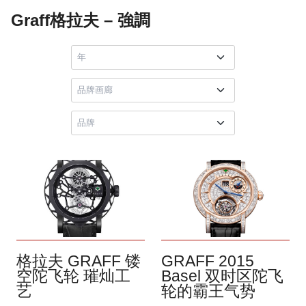
Graff格拉夫 – 強調
格拉夫 GRAFF 镂
GRAFF 2015
空陀飞轮 璀灿工
Basel 双时区陀飞
艺
轮的霸王气势