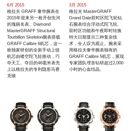
6月 2015
3月 2015
格拉夫 GRAFF 奢华腕表在
格拉夫 MasterGRAFF
2015年迎来另一枚开创先河
Grand Date双时区陀飞轮钻
的瑰丽名表。Diamond
石腕表结合浮动式陀飞轮、
MasterGRAFF Structural
双时区功能和午夜即时转换
Tourbillon Skeleton腕表搭载
特大日期显示三种复杂技
GRAFF Calibre 6机芯，这一
术，令人叹为观止。腕表采
枚独家研创的全新手动上链
用格拉夫奢华腕表独有的
机芯由镂空陀飞轮推动，巧
GRAFF Calibre 5机芯，展现
夺天工。夺目的46毫米表壳
专家团队埋首钻研超过2,000
上以格拉夫的专利隐形马赛
小时的心血结晶。
克镶