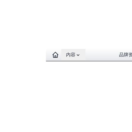
Open contents menu
内容
品牌