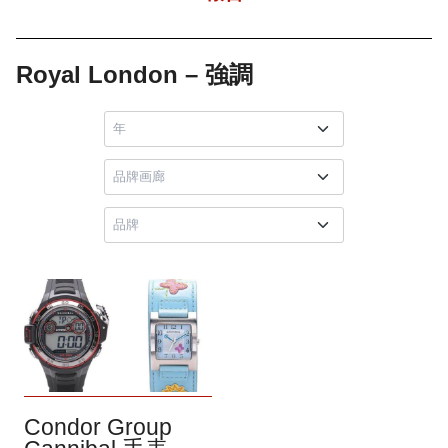
Royal London – 強調
Condor Group