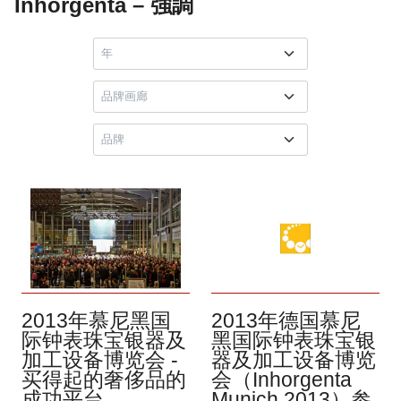
Inhorgenta – 強調
2013年慕尼黑国
2013年德国慕尼
际钟表珠宝银器及
黑国际钟表珠宝银
加工设备博览会 -
器及加工设备博览
买得起的奢侈品的
会（Inhorgenta
成功平台
Munich 2013）参