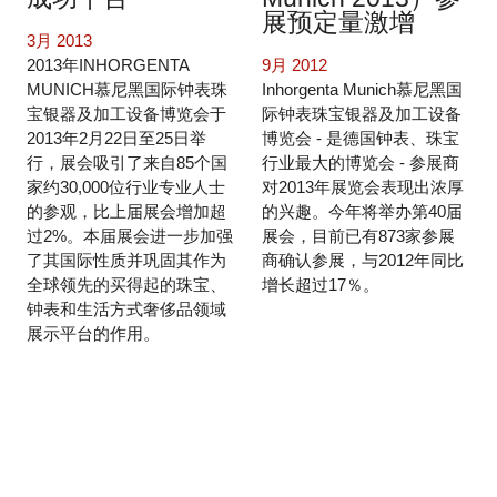
展预定量激增
3月 2013
2013年INHORGENTA
9月 2012
MUNICH慕尼黑国际钟表珠
Inhorgenta Munich慕尼黑国
宝银器及加工设备博览会于
际钟表珠宝银器及加工设备
2013年2月22日至25日举
博览会 - 是德国钟表、珠宝
行，展会吸引了来自85个国
行业最大的博览会 - 参展商
家约30,000位行业专业人士
对2013年展览会表现出浓厚
的参观，比上届展会增加超
的兴趣。今年将举办第40届
过2%。本届展会进一步加强
展会，目前已有873家参展
了其国际性质并巩固其作为
商确认参展，与2012年同比
全球领先的买得起的珠宝、
增长超过17％。
钟表和生活方式奢侈品领域
展示平台的作用。