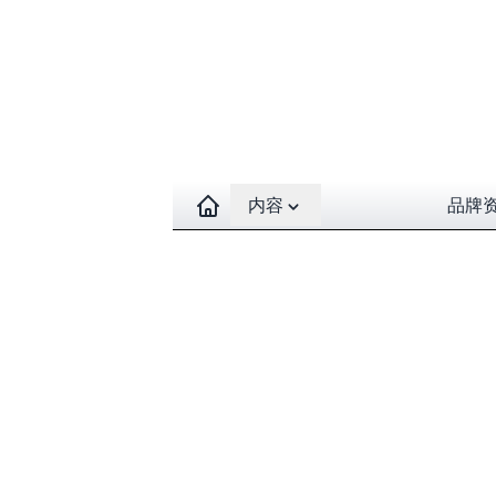
Open contents menu
内容
品牌