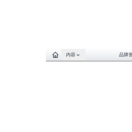
Open contents menu
内容
品牌