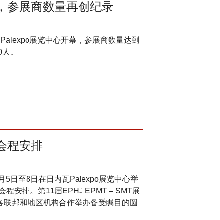
开幕，参展商数量再创纪录
瓦Palexpo展览中心开幕，参展商数量达到
0人。
布会程安排
6月5日至8日在日内瓦Palexpo展览中心举
排。第11届EPHJ EPMT – SMT展
与各联邦和地区机构合作举办备受瞩目的圆