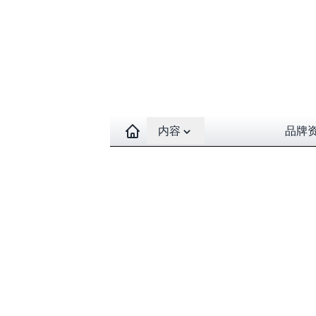
Open contents menu
内容
品牌