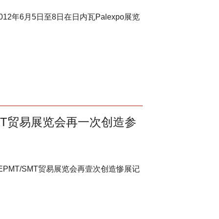
于2012年6月5日至8日在日内瓦Palexpo展览
SMT贸易展览会再一次创造参
-EPMT/SMT贸易展览会再壹次创造惨展记