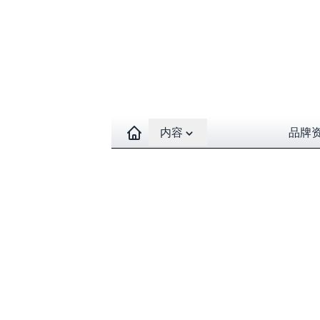
Open contents menu
内容
品牌