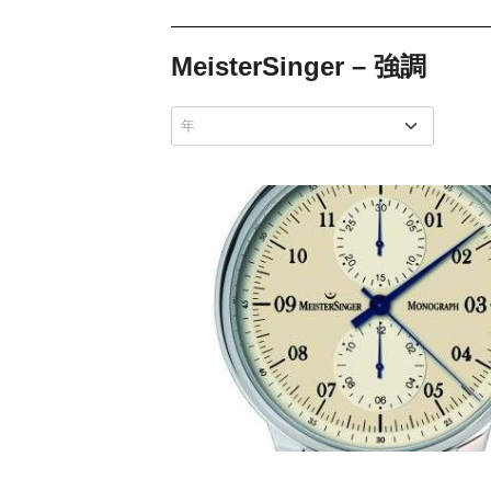
MeisterSinger – 強調