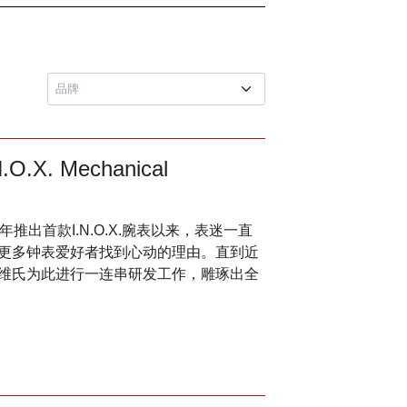
. Mechanical
014年推出首款I.N.O.X.腕表以来，表迷一直
更多钟表爱好者找到心动的理由。直到近
维氏为此进行一连串研发工作，雕琢出全