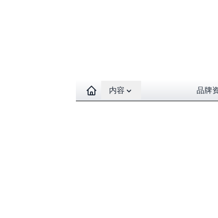
Open contents menu
内容
品牌