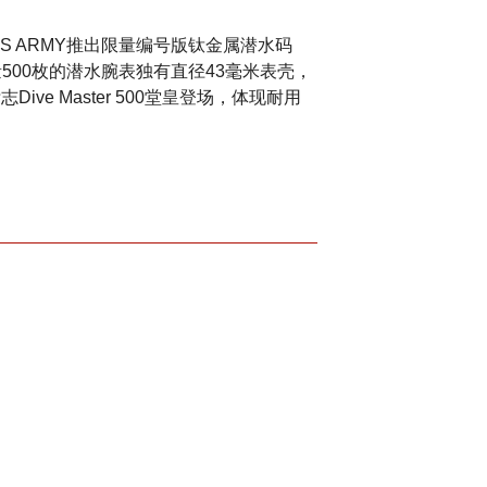
ISS ARMY推出限量编号版钛金属潜水码
限量500枚的潜水腕表独有直径43毫米表壳，
ve Master 500堂皇登场，体现耐用