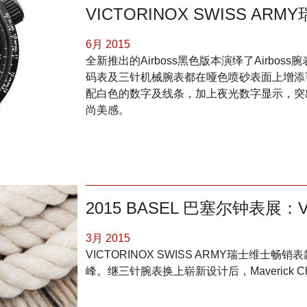
VICTORINOX SWISS ARM
6月 2015
全新推出的Airboss黑色版本演绎了Airbos
码表及三针机械腕表都在哑色喷砂表面上增添
配白色的数字及线条，加上夜光数字显示，突
尚美感。
2015 BASEL 巴塞尔钟表展：
3月 2015
VICTORINOX SWISS ARMY瑞士维士畅
峰。继三针腕表换上崭新设计后，Maverick C