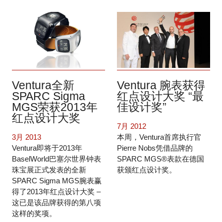
Ventura全新
Ventura 腕表获得
SPARC Sigma
红点设计大奖 “最
MGS荣获2013年
佳设计奖”
红点设计大奖
7月 2012
3月 2013
本周，Ventura首席执行官
Ventura即将于2013年
Pierre Nobs凭借品牌的
BaselWorld巴塞尔世界钟表
SPARC MGS®表款在德国
珠宝展正式发表的全新
获颁红点设计奖。
SPARC Sigma MGS腕表赢
得了2013年红点设计大奖 –
这已是该品牌获得的第八项
这样的奖项。