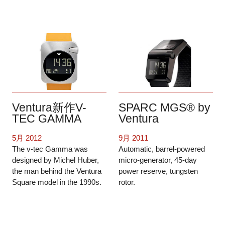
Ventura新作V-
SPARC MGS® by
TEC GAMMA
Ventura
5月 2012
9月 2011
The v-tec Gamma was
Automatic, barrel-powered
designed by Michel Huber,
micro-generator, 45-day
the man behind the Ventura
power reserve, tungsten
Square model in the 1990s.
rotor.