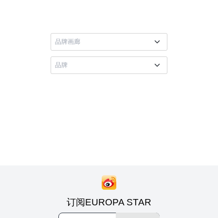
订阅EUROPA STAR