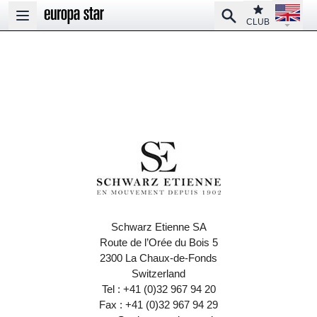
Open la
Club
Search
Open main menu
CLUB
Schwarz Etienne SA
Route de l’Orée du Bois 5
2300 La Chaux-de-Fonds
Switzerland
Tel : +41 (0)32 967 94 20
Fax : +41 (0)32 967 94 29