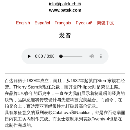
info@patek.ch
www.patek.com
English
Español
Français
Pусский
簡體中文
百达翡丽于1839年成立，而且，从1932年起就由Stern家族在经
营。Thierry Stern为现任总裁，而其父Philippe则是荣誉主席。
在品牌170多年的历史中，一直在为我们展示着制造瞬间经典的
诀窍，品牌总能将传统设计与先进科技完美融合。而如今，在
拍卖会上，百达翡丽表经常性地打破最高价记录。
具有象征意义的系列表款Calatrava和Nautilus，都是在百达翡丽
日内瓦工坊内制作完成。而女士定制系列表款Twenty-4也是在
此制作完成的。