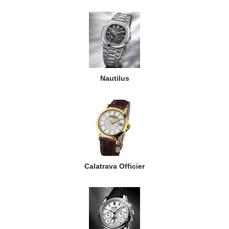
Nautilus
Calatrava Officier