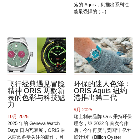
落的 Aquis，则推出系列性
能最强悍的 (…)
飞行经典遇见冒险
环保的迷人色泽：
精神 ORIS 两款新
ORIS Aquis 纽约
表的色彩与科技魅
港推出第二代
力
9月 2025
10月 2025
瑞士制表品牌 Oris 秉持环保
2025 年的 Geneva Watch
理念，继 2022 年首次合作
Days 日内瓦表展，ORIS 带
后，今年再度与美国“十亿牡
来两款备受关注的新作，且
蛎计划”（Billion Oyster