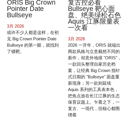
ORIS Big Crown
复古控必看
Pointer Date
Bullseye 靶心面
Bullseye
盘、绝美绿松石色
Aquis 江豚限量表
3月 2026
一次看
或许不少人都是这样，在初
见 Big Crown Pointer Date
3月 2026
Bullseye 的第一眼，就找到
2026 一开年，ORIS 就端出
了镖靶。
两款风格与立意截然不同的
新作，却意外地很 "ORIS"，
一款回头整理自家历史档
案，让经典 Big Crown 指针
式日期的 "Bullseye" 面盘重
新现身；另一款则延续
Aquis 系列的工具表本色，
把焦点放在长江江豚的生态
保育议题上。乍看之下，一
复古、一现代，但核心都围
绕着