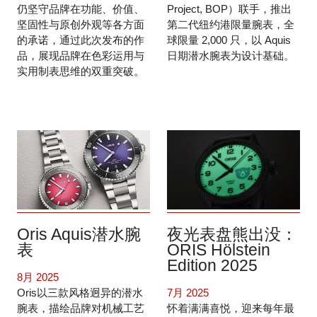
仍坚守品牌在功能、价值、
Project, BOP）联手，推出
坚固性与原创外观等各方面
第二代纽约港限量腕表，全
的承诺，通过此次发布的作
球限量 2,000 只，以 Aquis
品，展现品牌在色彩运用与
日期潜水腕表为设计基础。
实用制表思维的双重突破。
Oris Aquis潜水腕
夜光表盘熊出没：
表
ORIS Hölstein
Edition 2025
8月 2025
Oris以三款风格迥异的潜水
7月 2025
腕表，描绘品牌对机械工艺
怀着满满喜悦，迎来每年最