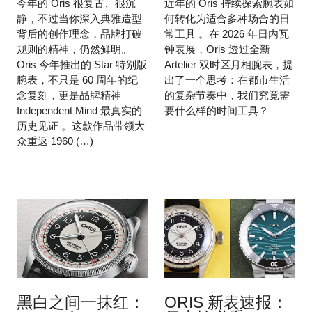
今年的 Oris 很复古、很沉
近年的 Oris 持续探索腕表如
静，不过当你深入典雅造型
何转化为适合多种场合的日
背后的创作理念，品牌打破
常工具 。在 2026 年日内瓦
规则的精神，仍然鲜明。
钟表展，Oris 透过全新
Oris 今年推出的 Star 特别版
Artelier 双时区月相腕表，提
腕表，不只是 60 周年的纪
出了一个思考：在都市生活
念复刻，更是品牌精神
的复杂节奏中，我们究竟需
Independent Mind 最真实的
要什么样的时间工具？
历史见证 。这款作品带领大
众重返 1960 (…)
黑白之间一抹红：
ORIS 新表速报：