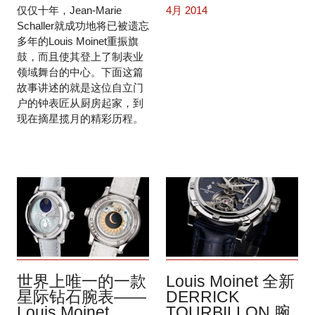
仅仅十年，Jean-Marie
4月 2014
Schaller就成功地将已被遗忘
多年的Louis Moinet重振旗
鼓，而且使其登上了制表业
领域舞台的中心。下面这篇
故事讲述的就是这位自立门
户的钟表匠从厨房起家，到
现在摘星揽月的精彩历程。
世界上唯一的一款
Louis Moinet 全新
星际钻石腕表——
DERRICK
Louis Moinet
TOURBILLON 腕