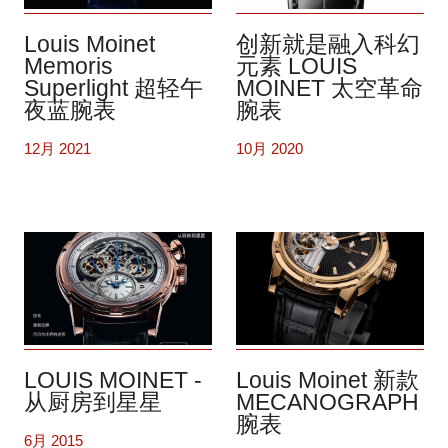
Louis Moinet
创新就是融入科幻
Memoris
元素 LOUIS
Superlight 超轻午
MOINET 太空革命
夜蓝腕表
腕表
12月 2021
10月 2020
LOUIS MOINET -
Louis Moinet 新款
从厨房到星星
MECANOGRAPH
腕表
6月 2015