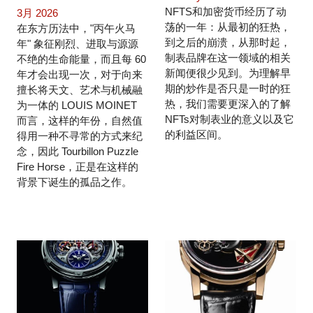
NFTS和加密货币经历了动
3月 2026
荡的一年：从最初的狂热，
在东方历法中，"丙午火马
到之后的崩溃，从那时起，
年" 象征刚烈、进取与源源
制表品牌在这一领域的相关
不绝的生命能量，而且每 60
新闻便很少见到。为理解早
年才会出现一次，对于向来
期的炒作是否只是一时的狂
擅长将天文、艺术与机械融
热，我们需要更深入的了解
为一体的 LOUIS MOINET
NFTs对制表业的意义以及它
而言，这样的年份，自然值
的利益区间。
得用一种不寻常的方式来纪
念，因此 Tourbillon Puzzle
Fire Horse，正是在这样的
背景下诞生的孤品之作。