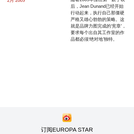
2月 2009
后，Jean Dunand已经开始
行动起来，执行自己那僵硬
严格又雄心勃勃的策略。这
就是品牌力图完成的‘宪章’，
要求每个出自其工作室的作
品都必须‘绝对地’独特。
订阅EUROPA STAR