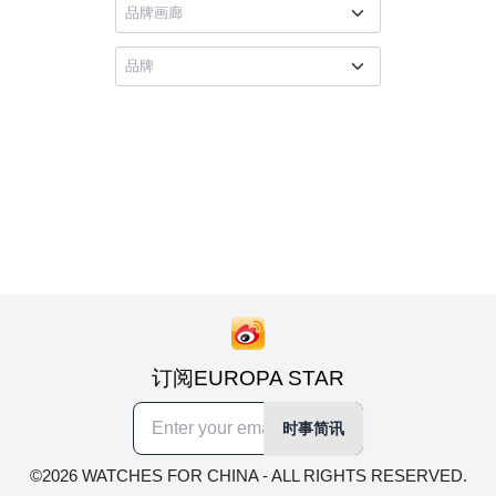
订阅EUROPA STAR
时事简讯
©2026 WATCHES FOR CHINA - ALL RIGHTS RESERVED.