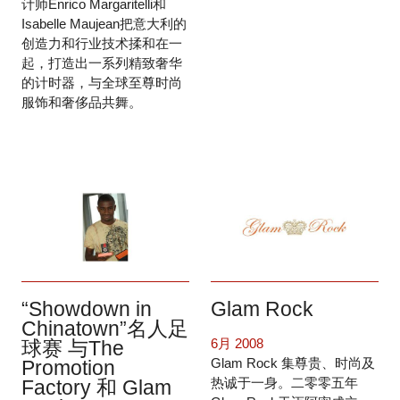
计师Enrico Margaritelli和
Isabelle Maujean把意大利的
创造力和行业技术揉和在一
起，打造出一系列精致奢华
的计时器，与全球至尊时尚
服饰和奢侈品共舞。
“Showdown in
Glam Rock
Chinatown”名人足
6月 2008
球赛 与The
Glam Rock 集尊贵、时尚及
Promotion
热诚于一身。二零零五年
Factory 和 Glam