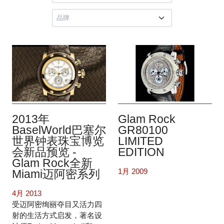
2013年
Glam Rock
BaselWorld巴塞尔
GR80100
世界钟表珠宝博览
LIMITED
会新品预览 -
EDITION
Glam Rock全新
1月 2009
Miami迈阿密系列
4月 2013
受迈阿密绚丽夺目又活力四
射的生活方式启发，著名设