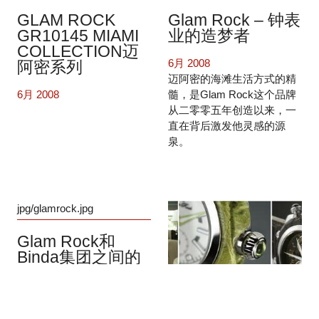
GLAM ROCK
Glam Rock – 钟表
GR10145 MIAMI
业的造梦者
COLLECTION迈
6月 2008
阿密系列
迈阿密的海滩生活方式的精
6月 2008
髓，是Glam Rock这个品牌
从二零零五年创造以来，一
直在背后激发他灵感的源
泉。
jpg/glamrock.jpg
Glam Rock和
Binda集团之间的
分销协议
10月 2007
Glamrock的时代
Glam Rock将他的手表在意