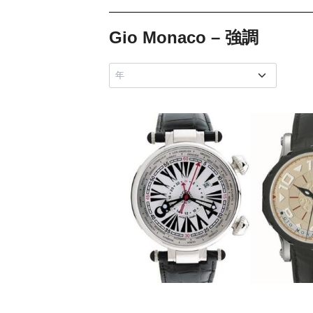
Gio Monaco – 強調