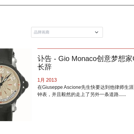
讣告 - Gio Monaco创意梦想家G
长辞
1月 2013
在Giuseppe Ascione先生快要达到他
钟表，并且毅然的走上了另外一条道路......