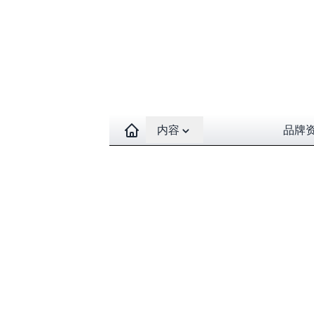
Open contents menu
内容
品牌