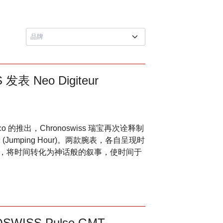
 Neo Digiteur
Art Deco 的推出，Chronoswiss 瑞宝再次诠释制
umping Hour)。两款腕表，各自呈现时
，将时间转化为神话般的叙事，使时间于
ISS Pulse GMT