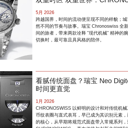
5月 2026
跨越国界，时间的流动便呈现不同的样貌；城
然不同的节奏与故事。瑞宝 Chronoswiss 全
间的旅者，带来两款诠释 "现代机械" 精神
切换时，最可靠且具风格的陪伴。
看腻传统面盘？瑞宝 Neo Dig
时间更直觉
1月 2026
CHRONOSWISS 以鲜明的设计和对传统
币纹表圈与直式表耳，早已成为其识别元素，
的核心，从早期将规范式面盘带入常规系列，