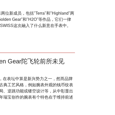
两位新成员，包括"Terra"和"Highland"两
den Gear"和"H2O"等作品，它们一律
OSWISS这次融入了什么新意在手表中。
n Gear陀飞轮前所未见
不久，在表坛中算是新兴势力之一，然而品牌
古典工艺风格，例如腕表外观的钱币纹表
局、逆跳功能或镂空设计等，从中彰显出
年瑞宝创作的腕表有个特色在于维持前述