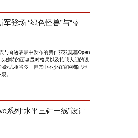
军登场 “绿色怪兽”与“蓝
瓦钟表与奇迹表展中发布的新作双双奠基Open
作品以独特的面盘显时格局以及抢眼大胆的设
的款式相当多，但其中不少在官网都已显
小觑。
e Two系列“水平三针一线”设计