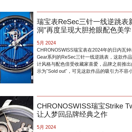
瑞宝表ReSec三针一线逆跳表新
洞”再度呈现大胆抢眼配色美学
5月 2024
CHRONOSWISS瑞宝表在2024年的日内
Gear系列的ReSec三针一线逆跳表，这款
计风格与配色倍受收藏家喜爱，品牌之前推出
示为"Sold out"，可见这款作品的吸引力不容
CHRONOSWISS瑞宝Strik
让人梦回品牌经典之作
5月 2024