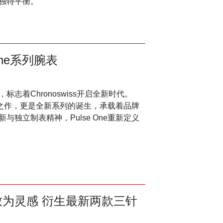
到独特平衡。
One系列腕表
着Chronoswiss开启全新时代。
突破之作，更是全新系列的诞生，承载着品牌
独立制表精神，Pulse One重新定义
然景致为灵感 衍生最新两款三针