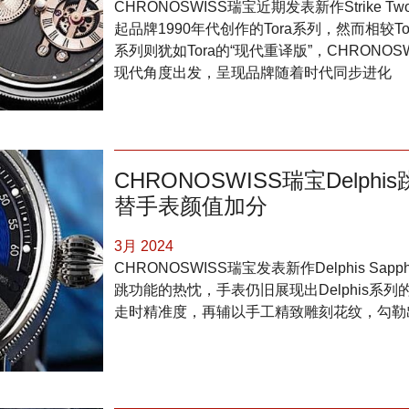
CHRONOSWISS瑞宝近期发表新作Strik
起品牌1990年代创作的Tora系列，然而相较Tor
系列则犹如Tora的“现代重译版”，CHRON
现代角度出发，呈现品牌随着时代同步进化
CHRONOSWISS瑞宝Delp
替手表颜值加分
3月 2024
CHRONOSWISS瑞宝发表新作Delphis S
跳功能的热忱，手表仍旧展现出Delphis系
走时精准度，再辅以手工精致雕刻花纹，勾勒