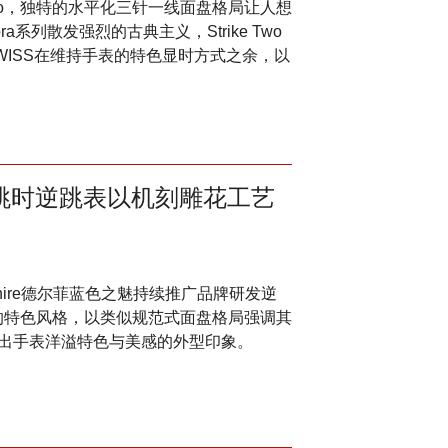
e Two，独特的水平化三针一线面盘格局让人想
a系列散发强烈的古典主义，Strike Two
OSWISS在维持手表的特色显时方式之余，以
his跳时逆跳表以机刻雕花工艺
apphire德尔菲蓝色之魅持续推广品牌研发逆
列的特色风格，以类似规范式面盘格局强调其
出手表洋溢特色与美感的外型印象。