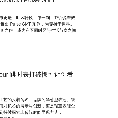
市更迭，时区转换，每一刻，都诉说着截
新推出 Pulse GMT 系列，为穿梭于世界之
的腕间之作，成为在不同时区与生活节奏之间
iteur 跳时表打破惯性让你看
机械工艺的执着闻名，品牌的洋葱型表冠、钱
而对机芯的展示与创新，更是瑞宝表理念
到持续探索非传统时间呈现方式，