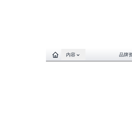
Open contents menu
内容
品牌