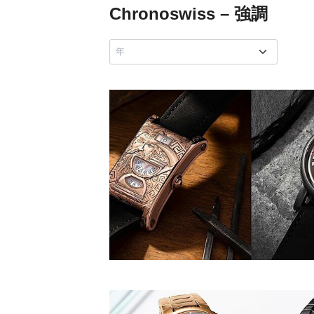
Chronoswiss – 強調