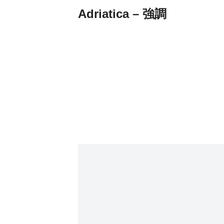
Adriatica – 強調