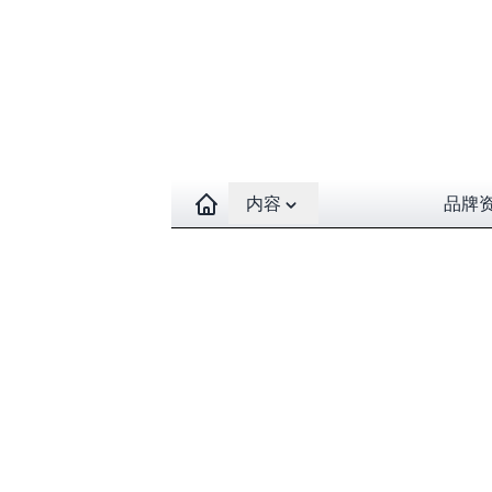
Open contents menu
内容
品牌