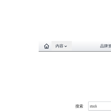
Open contents menu
内容
品牌
搜索