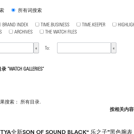
索
所有词搜索
BRAND INDEX
TIME.BUSINESS
TIME.KEEPER
HIGHLIG
S
ARCHIVES
THE WATCH FILES
To:
"WATCH GALLERIES"
如果搜索：
所有目录
.
按相关内容
RTYA全新SON OF SOUND BLACK“ 乐之子”黑色腕表