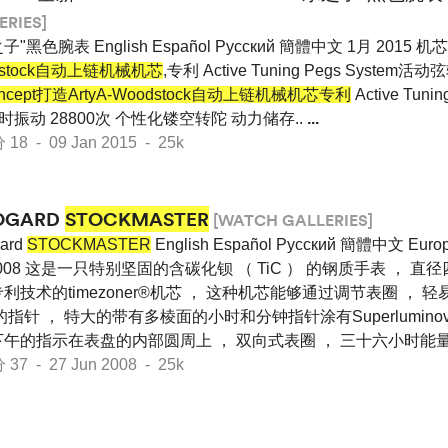
ERIES]
"黑色腕表 English Español Pусский 簡體中文 1月 2015 机
dstock自动上链机械机芯
,专利 Active Tuning Pegs System活
ncept打造ArtyA-Woodstock自动上链机械机芯专利
Active Tuni
时振动 28800次 个性化镂空转陀 动力储存..
...
 - 09 Jan 2015 - 25k
OGARD
STOCKMASTER
[WATCH GALLERIES]
ard
STOCKMASTER
English Español Pусский 簡體中文 Eu
2008 这是一只特别坚固的含碳化钡 （ TiC ） 的钢质手表 ， 直
利技术的timezoner®机芯 ， 这种机芯能够通过调节表圈 ， 轻
指针 ， 特大的带有多棱面的小时和分钟指针涂有Superlumino
下午的指示在表盘的内部圆周上 ， 双向式表圈 ， 三十六小时能
 - 27 Jun 2008 - 25k