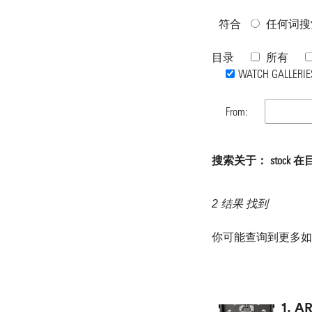
符合
任何词搜
目录
所有
WATCH GALLERIE
From:
搜索关于： stock 在目录 
2 结果 找到
你可能查询到更多
1.
A