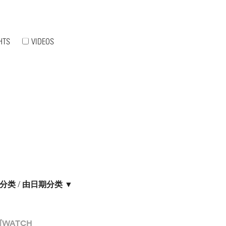
HTS
VIDEOS
分类
/
由日期分类 ▼
[WATCH