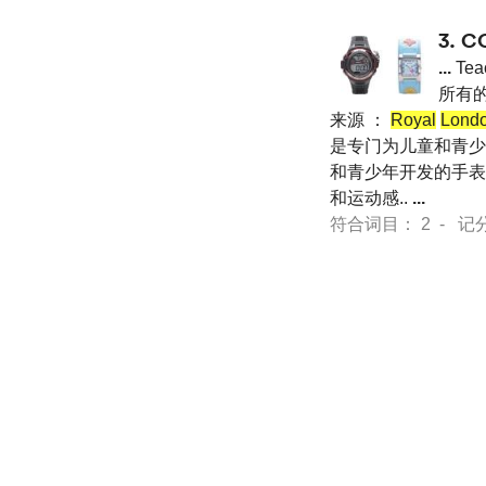
3.
C
...
Te
所有的
来源 ：
Royal
Lond
是专门为儿童和青少年开发
和青少年开发的手表
和运动感..
...
符合词目： 2 - 记分 24