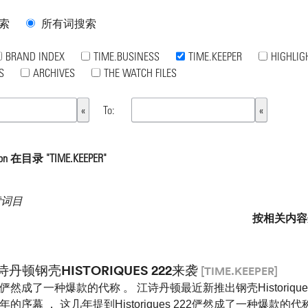
索
所有词搜索
BRAND INDEX
TIME.BUSINESS
TIME.KEEPER
HIGHLIG
S
ARCHIVES
THE WATCH FILES
To:
n 在目录 "TIME.KEEPER"
索词目
按相关内容
诗丹顿钢壳HISTORIQUES 222来袭
[TIME.KEEPER]
2俨然成了一种爆款的代称 。 江诗丹顿最近新推出钢壳Historique
周年的序幕 ， 这几年提到Historiques 222俨然成了一种爆款的代