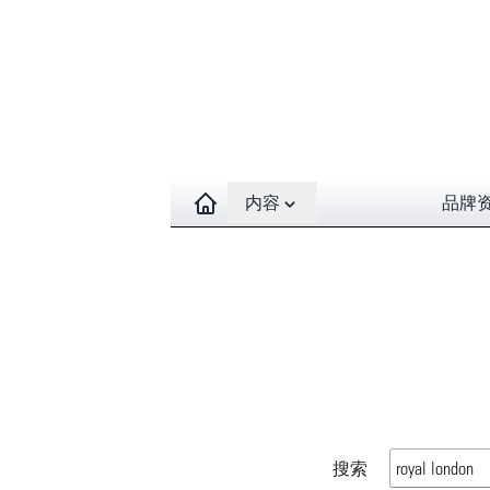
Open contents menu
内容
品牌
搜索