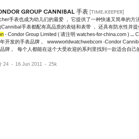
ONDOR GROUP CANNIBAL 手表
[TIME.KEEPER]
acher手表也成为幼儿们的最爱 ， 它提供了一种快速又简单的方
Cannibal手表都配有高品质的表链和表带 ， 还具有防水性并提
on
- Condor Group Limited ( 请注明 watches-for-china.com )
...
C
的手表品牌 。 wwwworldwatchwebcom -Condor Can
品牌 。 每个人都能在这个大受欢迎的系列里找到一款适合自己的
 - 16 Jun 2011 - 25k