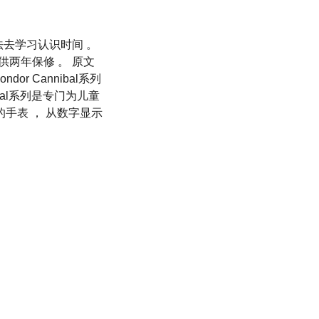
法去学习认识时间 。
供两年保修 。 原文
ondor Cannibal系列
nibal系列是专门为儿童
手表 ， 从数字显示