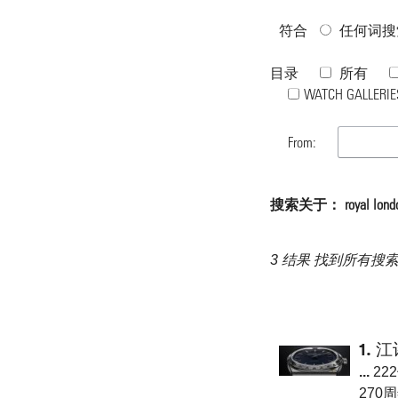
符合
任何词搜
目录
所有
WATCH GALLERIE
From:
搜索关于： royal londo
3 结果 找到所有搜
1.
江
...
22
270