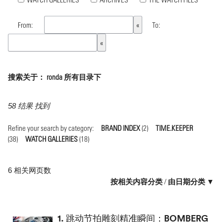
From:
To:
搜索关于： ronda 所有目录下
58 结果 找到
Refine your search by category:
BRAND INDEX
(2)
TIME.KEEPER
(38)
WATCH GALLERIES
(18)
6 相关网页数
按相关内容分类
/
由日期分类 ▼
1.
跳动节拍雕刻精准瞬间：BOMBERG