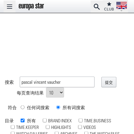
Open la
Club
Search
Open main menu
CLUB
搜索
每页查询结果
符合
任何词搜索
所有词搜索
目录
所有
BRAND INDEX
TIME.BUSINESS
TIME.KEEPER
HIGHLIGHTS
VIDEOS
WATCH GALLERIES
ARCHIVES
THE WATCH FILES