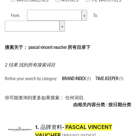
From:
To:
搜索关于： pascal vincent vaucher 所有目录下
2 结果 找到所有搜索词目
Refine your search by category:
BRAND INDEX
(1)
TIME.KEEPER
(1)
你可能查询到更多如果搜索：
任何词目
.
由相关内容分类
/
按日期分类
1.
品牌资料-
PASCAL
VINCENT
VAUCHER
[BRAND INDEX]