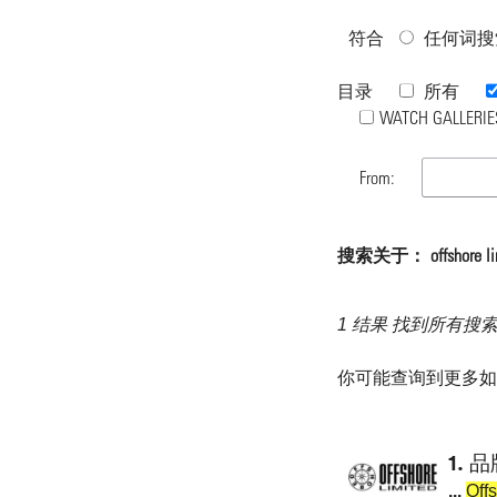
符合
任何词搜
目录
所有
WATCH GALLERIE
From:
搜索关于： offshore li
1 结果 找到所有搜
你可能查询到更多
1.
品
...
Off