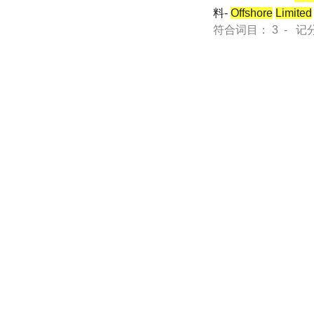
料-
Offshore
Limited
符合词目： 3 - 记分 49