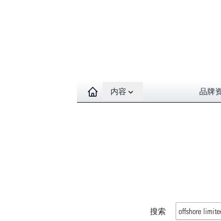
Open contents menu
内容
品牌
搜索